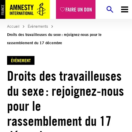
FAIRE UN DON
Accueil
Évènements
Droits des travailleuses du sexe : rejoignez-nous pour le
rassemblement du 17 décembre
ÉVÈNEMENT
Droits des travailleuses
du sexe : rejoignez-nous
pour le
rassemblement du 17