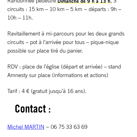
Randonnée pédestre
, 3
Dimanche de 9 h à 13 h
circuits : 15 km – 10 km – 5 km ~ départs : 9h –
10h – 11h.
Ravitaillement à mi-parcours pour les deux grands
circuits – pot à l’arrivée pour tous – pique-nique
possible sur place tiré du panier.
RDV : place de l’église (départ et arrivée) – stand
Amnesty sur place (informations et actions)
Tarif : 4 € (gratuit jusqu’à 16 ans).
Contact :
Michel MARTIN
~ 06 75 33 63 69