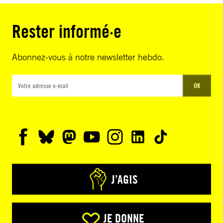
Rester informé·e
Abonnez-vous à notre newsletter hebdo.
OK
J’AGIS
JE DONNE