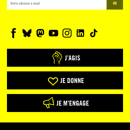
OK
J’AGIS
JE DONNE
JE M’ENGAGE