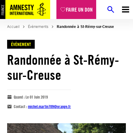
FAIRE UN DON
Accueil
Évènements
Randonnée à St-Rémy-sur-Creuse
ÉVÈNEMENT
Randonnée à St-Rémy-
sur-Creuse
Quand :
Le 01 Juin 2019
Contact :
michel.martin709@orange.fr