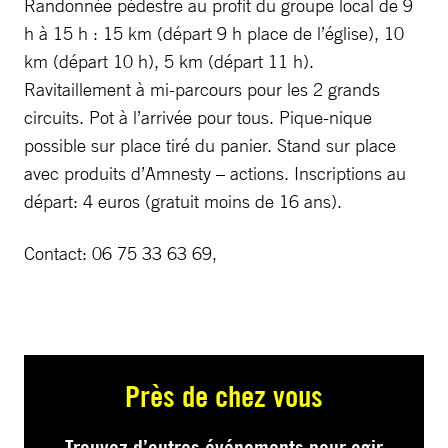
Randonnée pédestre au profit du groupe local de 9
h à 15 h : 15 km (départ 9 h place de l’église), 10
km (départ 10 h), 5 km (départ 11 h).
Ravitaillement à mi-parcours pour les 2 grands
circuits. Pot à l’arrivée pour tous. Pique-nique
possible sur place tiré du panier. Stand sur place
avec produits d’Amnesty – actions. Inscriptions au
départ: 4 euros (gratuit moins de 16 ans).
Contact: 06 75 33 63 69,
Près de chez vous