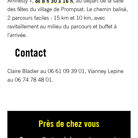
Amnesty »,
, au départ de la salle
de 8 h 30 à 16 h
des fêtes du village de Prompsat. Le chemin balisé,
2 parcours faciles : 15 km et 10 km, avec
ravitaillement au milieu du parcours et buffet à
l’arrivée.
Contact
Claire Bladier au 06 61 09 39 01, Vianney Lepine
au 06 74 78 48 01.
Près de chez vous