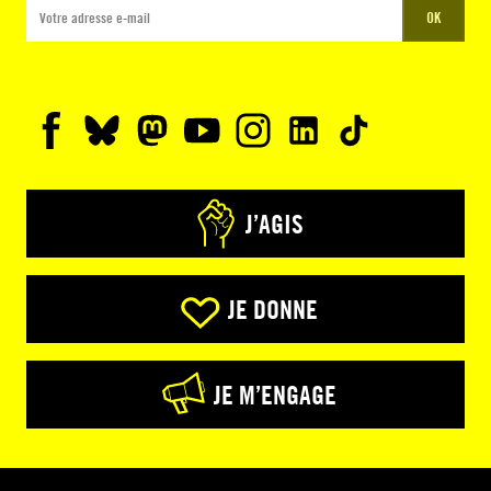
OK
J’AGIS
JE DONNE
JE M’ENGAGE