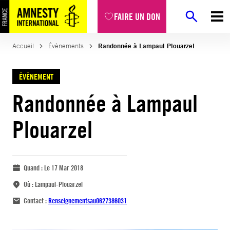
FAIRE UN DON
Accueil
Évènements
Randonnée à Lampaul Plouarzel
ÉVÈNEMENT
Randonnée à Lampaul
Plouarzel
Quand :
Le 17 Mar 2018
Où :
Lampaul-Plouarzel
Contact :
Renseignementsau0627386031