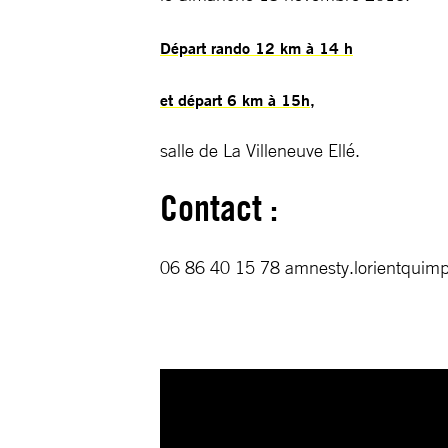
Départ rando 12 km à 14 h
et départ 6 km à 15h,
salle de La Villeneuve Ellé.
Contact :
06 86 40 15 78
amnesty.lorientquimp