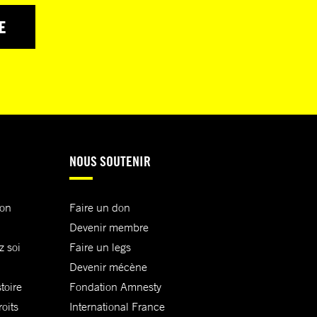
E
NOUS SOUTENIR
ion
Faire un don
Devenir membre
z soi
Faire un legs
Devenir mécène
toire
Fondation Amnesty
oits
International France