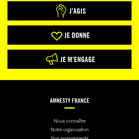
J’AGIS
JE DONNE
JE M’ENGAGE
AMNESTY FRANCE
Nous connaître
Notre organisation
Nos engagements