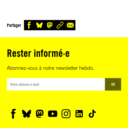
Partager
Rester informé·e
Abonnez-vous à notre newsletter hebdo.
OK