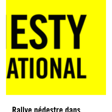
Rallye pédestre dans