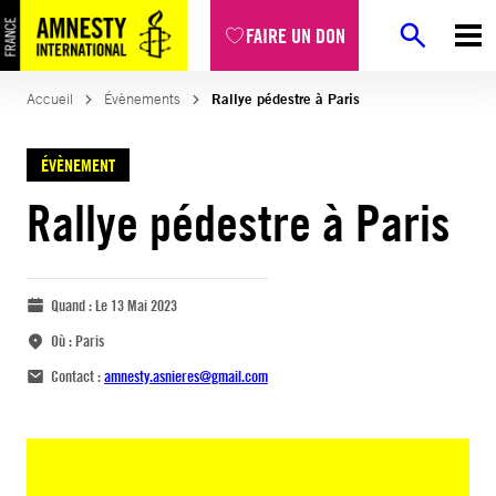
FAIRE UN DON
Accueil
Évènements
Rallye pédestre à Paris
ÉVÈNEMENT
Rallye pédestre à Paris
Quand :
Le 13 Mai 2023
Où :
Paris
Contact :
amnesty.asnieres@gmail.com