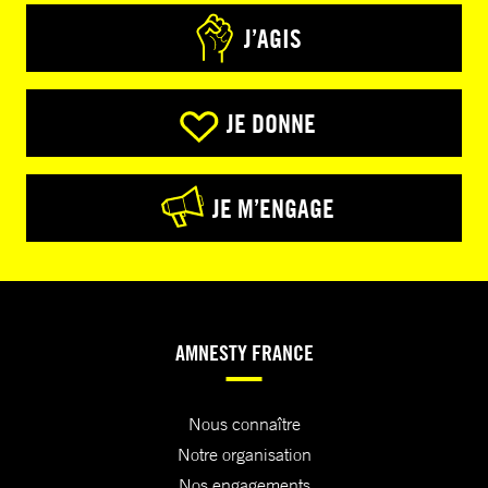
J’AGIS
JE DONNE
JE M’ENGAGE
AMNESTY FRANCE
Nous connaître
Notre organisation
Nos engagements