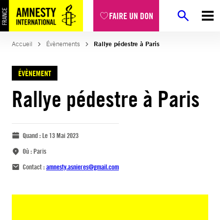
FAIRE UN DON
Accueil
Évènements
Rallye pédestre à Paris
ÉVÈNEMENT
Rallye pédestre à Paris
Quand :
Le 13 Mai 2023
Où :
Paris
Contact :
amnesty.asnieres@gmail.com