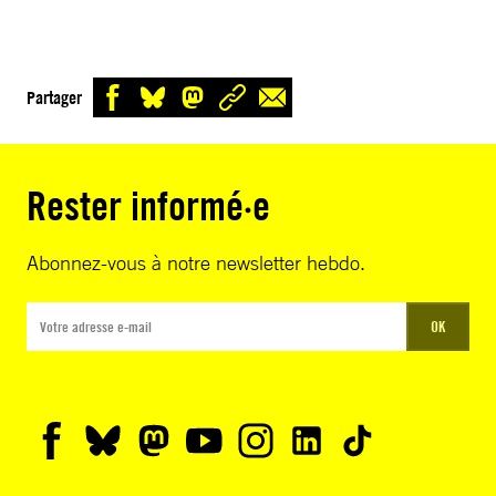
Partager
Rester informé·e
Abonnez-vous à notre newsletter hebdo.
OK