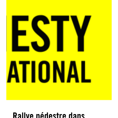
Rallye pédestre dans