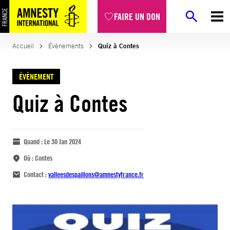
FAIRE UN DON
Accueil
Évènements
Quiz à Contes
ÉVÈNEMENT
Quiz à Contes
Quand :
Le 30 Jan 2024
Où :
Contes
Contact :
valleesdespaillons@amnestyfrance.fr