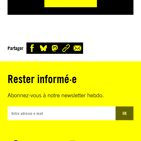
Partager
Rester informé·e
Abonnez-vous à notre newsletter hebdo.
OK