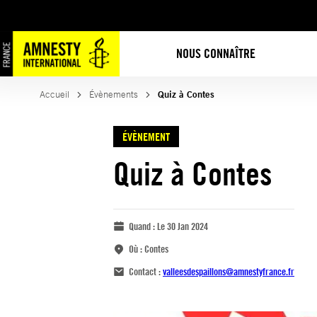
NOUS CONNAÎTRE
Accueil
Évènements
Quiz à Contes
ÉVÈNEMENT
Quiz à Contes
Quand :
Le 30 Jan 2024
Où :
Contes
Contact :
valleesdespaillons@amnestyfrance.fr