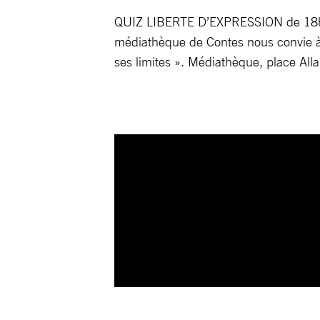
QUIZ LIBERTE D’EXPRESSION de 18h à19
médiathèque de Contes nous convie à
ses limites ». Médiathèque, place All