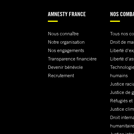
AMNESTY FRANCE
NOS COMB
Nous connaître
Tous nos c
Notre organisation
Droit de ma
Nos engagements
Liberté d'e
Transparence financière
Liberté d'as
Devenir bénévole
Technologie
Recrutement
humains
Justice raci
Justice de 
Réfugiés et
Justice cli
Droit intern
humanitair