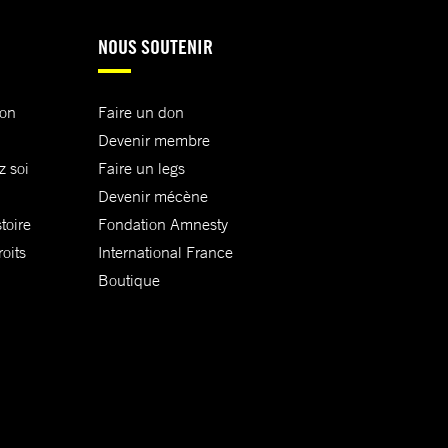
NOUS SOUTENIR
ion
Faire un don
Devenir membre
z soi
Faire un legs
Devenir mécène
toire
Fondation Amnesty
oits
International France
Boutique