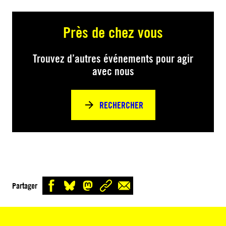
Près de chez vous
Trouvez d’autres événements pour agir
avec nous
RECHERCHER
Partager