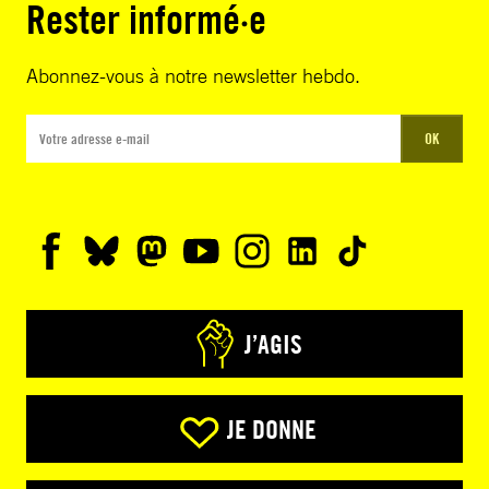
Rester informé·e
Abonnez-vous à notre newsletter hebdo.
OK
J’AGIS
JE DONNE