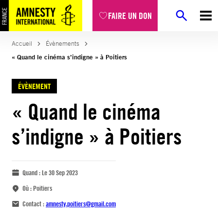
FAIRE UN DON
Accueil
Évènements
« Quand le cinéma s’indigne » à Poitiers
ÉVÈNEMENT
« Quand le cinéma
s’indigne » à Poitiers
Quand :
Le 30 Sep 2023
Où :
Poitiers
Contact :
amnesty.poitiers@gmail.com