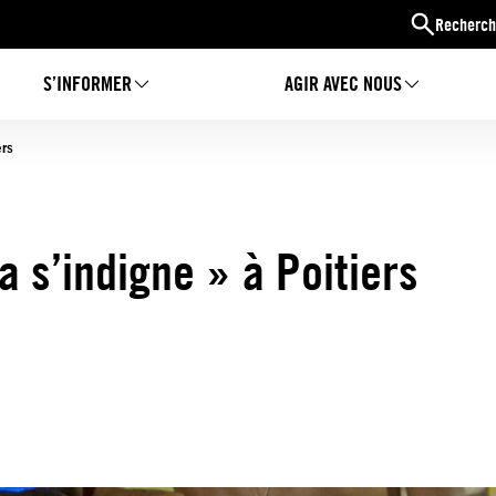
Recherch
S’INFORMER
AGIR AVEC NOUS
ers
 s’indigne » à Poitiers