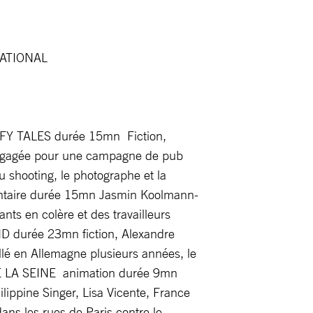
RNATIONAL
Y TALES durée 15mn Fiction,
 engagée pour une campagne de pub
 shooting, le photographe et la
entaire durée 15mn Jasmin Koolmann-
nts en colère et des travailleurs
D durée 23mn fiction, Alexandre
llé en Allemagne plusieurs années, le
 DE LA SEINE animation durée 9mn
ilippine Singer, Lisa Vicente, France
ans les rues de Paris contre le