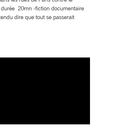
é durée 20mn -fiction documentaire
tendu dire que tout se passerait