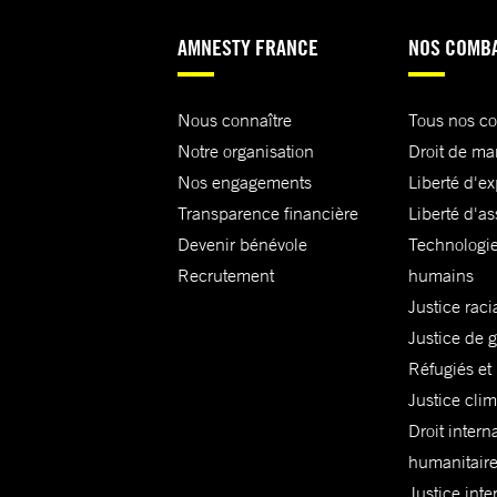
AMNESTY FRANCE
NOS COMB
Nous connaître
Tous nos c
Notre organisation
Droit de ma
Nos engagements
Liberté d'e
Transparence financière
Liberté d'as
Devenir bénévole
Technologie
Recrutement
humains
Justice raci
Justice de 
Réfugiés et
Justice cli
Droit intern
humanitair
Justice inte