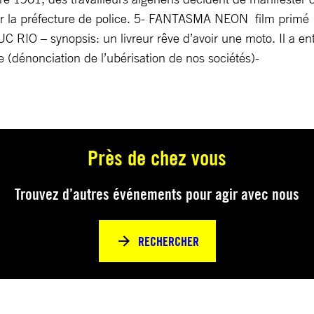
par la préfecture de police. 5- FANTASMA NEON film prim
UC RIO – synopsis: un livreur rêve d’avoir une moto. Il a en
dénonciation de l’ubérisation de nos sociétés)-
Près de chez vous
Trouvez d’autres événements pour agir avec nous
RECHERCHER