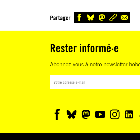
Partager
Rester informé·e
Abonnez-vous à notre newsletter heb