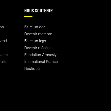
NOUS SOUTENIR
ion
Faire un don
Devenir membre
z soi
Faire un legs
Devenir mécène
toire
Fondation Amnesty
oits
International France
Boutique