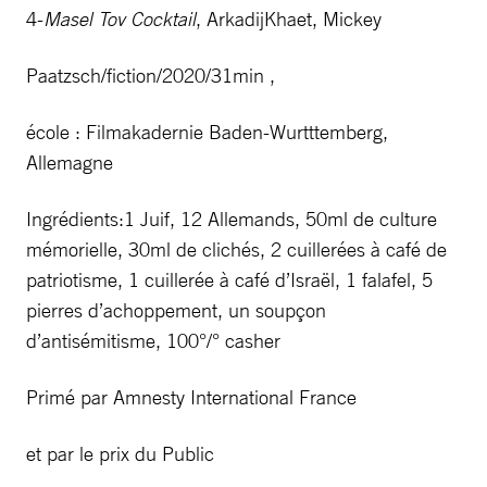
4-
Masel Tov Cocktail
, ArkadijKhaet, Mickey
Paatzsch/fiction/2020/31min ,
école : Filmakadernie Baden-Wurtttemberg,
Allemagne
Ingrédients:1 Juif, 12 Allemands, 50ml de culture
mémorielle, 30ml de clichés, 2 cuillerées à café de
patriotisme, 1 cuillerée à café d’Israël, 1 falafel, 5
pierres d’achoppement, un soupçon
d’antisémitisme, 100°/° casher
Primé par Amnesty International France
et par le prix du Public