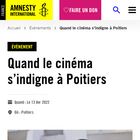
FAIRE UN DON
Accueil
Évènements
Quand le cinéma s’indigne à Poitiers
ÉVÈNEMENT
Quand le cinéma
s’indigne à Poitiers
Quand :
Le 13 Avr 2022
Où :
Poitiers