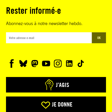
Rester informé·e
Abonnez-vous à notre newsletter hebdo.
OK
J’AGIS
JE DONNE