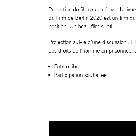
Projection de film au cinéma L’Univer
du Film de Berlin 2020 est un film q
position. Un beau film subtil.
Projection suivie d’une discussion :
des droits de l’homme emprisonnée, d
Entrée libre
Participation souhaitée