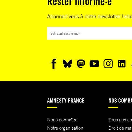
Rester informé·e
Abonnez-vous à notre newsletter heb
AMNESTY FRANCE
NOS COMB
Nous connaître
Tous nos c
Notre organisation
Droit de ma