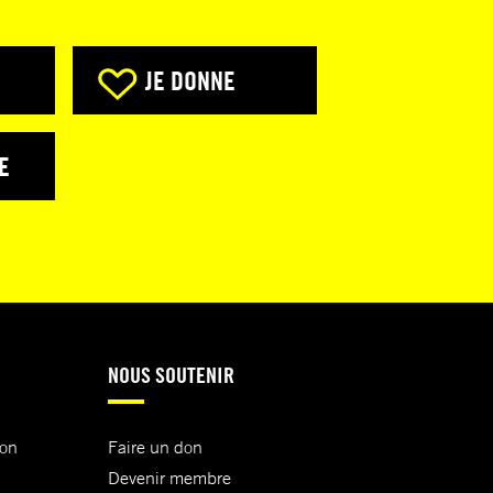
JE DONNE
E
NOUS SOUTENIR
ion
Faire un don
Devenir membre