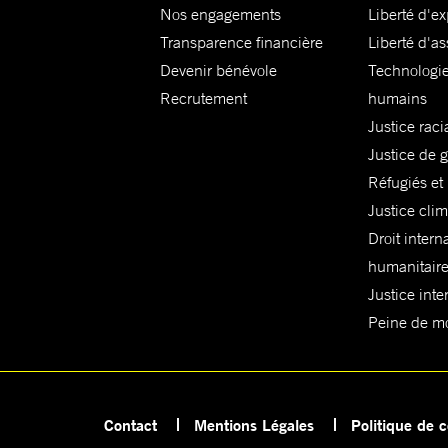
Nos engagements
Liberté d'e
Transparence financière
Liberté d'as
Devenir bénévole
Technologie
Recrutement
humains
Justice raci
Justice de 
Réfugiés et
Justice cli
Droit intern
humanitair
Justice inte
Peine de mor
Contact
Mentions Légales
Politique de c