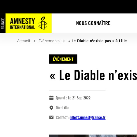
NOUS CONNAÎTRE
Accueil
Évènements
« Le Diable n’existe pas » à Lille
ÉVÈNEMENT
« Le Diable n’exis
Quand :
Le 21 Sep 2022
Où :
Lille
Contact :
lille@amnestyfrance.fr