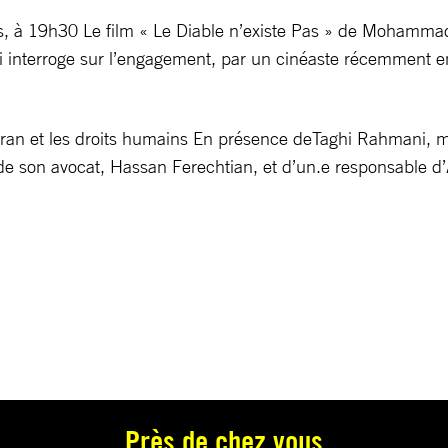
s, à 19h30 Le film « Le Diable n’existe Pas » de Mohammad
ui interroge sur l’engagement, par un cinéaste récemment 
 L’Iran et les droits humains En présence deTaghi Rahmani,
e son avocat, Hassan Ferechtian, et d’un.e responsable d’
Près de chez vous