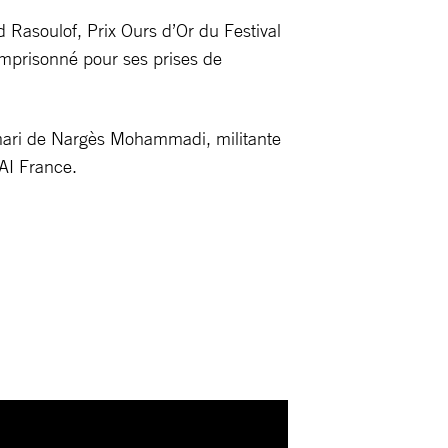
 Rasoulof, Prix Ours d’Or du Festival
emprisonné pour ses prises de
 mari de Nargès Mohammadi, militante
AI France.