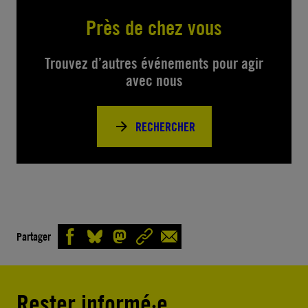
Près de chez vous
Trouvez d’autres événements pour agir
avec nous
RECHERCHER
Partager
Rester informé·e