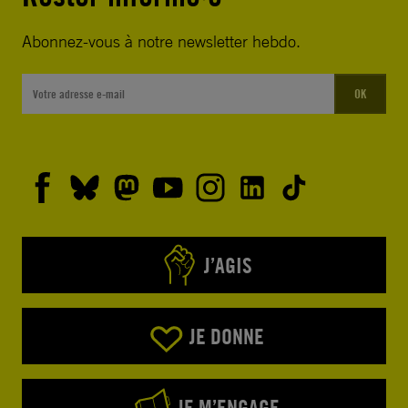
Abonnez-vous à notre newsletter hebdo.
OK
J’AGIS
JE DONNE
JE M’ENGAGE