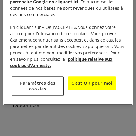
partenaire Google en cliquant ici
. En aucun cas les
données de nos bases ne sont revendues ou utilisées à
« YINTAH » est un film documentaire canadien.
des fins commerciales.
Réalisé par une militante autochtone, ce film
En cliquant sur « OK J'ACCEPTE », vous donnez votre
percutant a déjà reçu plusieurs prix. Il retrace
accord pour l'utilisation de ces cookies. Vous pouvez
plus de 10 ans de lutte de la Nation Wet’suwet’en
également continuer sans accepter, et dans ce cas, les
contre la construction, sans son consentement,
paramètres par défaut des cookies s'appliqueront. Vous
pouvez à tout moment modifier vos préférences. Pour
de gazoducs traversant son territoire, le
en savoir plus, consultez la
politique relative aux
« Yintah ». N’oublions pas que les peuples
cookies d’Amnesty.
autochtones défendent des écosystèmes naturels
qui atténuent les effets du changement climatique
Paramètres des
C'est OK pour moi
! Entrée gratuite.
cookies
20 h Palais des rencontres 2, avenue de
Lauconnois