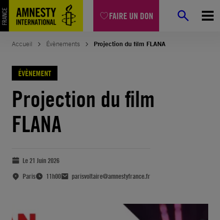
FAIRE UN DON
Accueil
Évènements
Projection du film FLANA
ÉVÈNEMENT
Projection du film
FLANA
Le 21 Juin 2026
Paris
11h00
parisvoltaire@amnestyfrance.fr