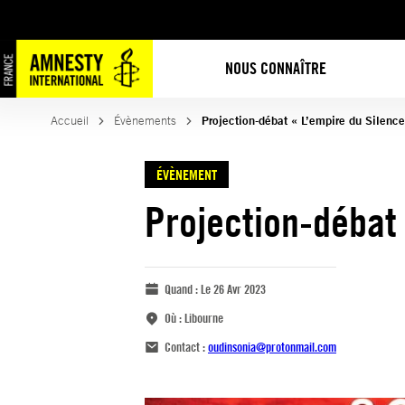
NOUS CONNAÎTRE
Accueil
Évènements
Projection-débat « L’empire du Silence
ÉVÈNEMENT
Projection-débat 
Quand :
Le 26 Avr 2023
Où :
Libourne
Contact :
oudinsonia@protonmail.com