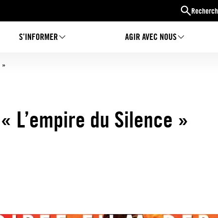
Recherch
S’INFORMER
AGIR AVEC NOUS
 »
« L’empire du Silence »