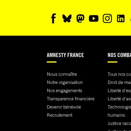
AMNESTY FRANCE
NOS COMB
Nous connaître
Tous nos c
Notre organisation
Droit de ma
Nos engagements
Liberté d'e
Transparence financière
Liberté d'as
Devenir bénévole
Technologie
Recrutement
humains
Justice raci