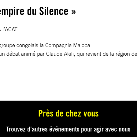
empire du Silence »
c l’ACAT
groupe congolais la Compagnie Maloba
’un débat animé par Claude Akili, qui revient de la région 
Près de chez vous
Trouvez d’autres événements pour agir avec nous