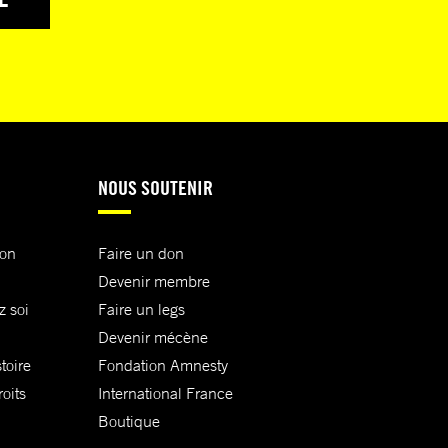
NOUS SOUTENIR
ion
Faire un don
Devenir membre
z soi
Faire un legs
Devenir mécène
toire
Fondation Amnesty
oits
International France
Boutique