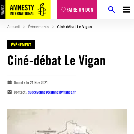
FAIRE UN DON
Accueil
Évènements
Ciné-débat Le Vigan
ÉVÈNEMENT
Ciné-débat Le Vigan
Quand :
Le 21 Nov 2021
Contact :
sudcevennes@amnestyfrance.fr