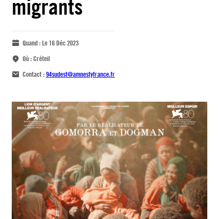
migrants
Quand :
Le 16 Déc 2023
Où :
Créteil
Contact :
94sudest@amnestyfrance.fr