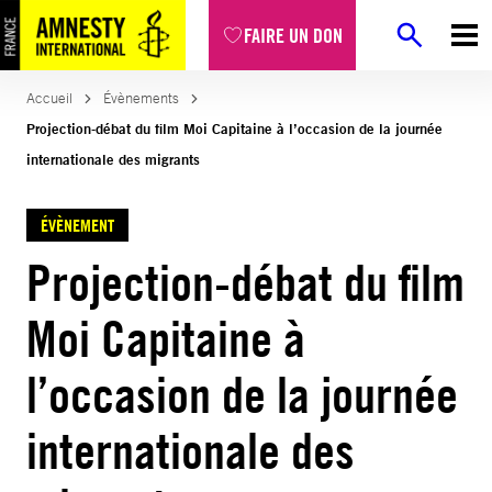
FAIRE UN DON
Accueil
Évènements
Projection-débat du film Moi Capitaine à l’occasion de la journée
internationale des migrants
ÉVÈNEMENT
Projection-débat du film
Moi Capitaine à
l’occasion de la journée
internationale des