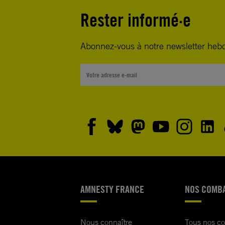
Rester informé·e
Abonnez-vous à notre newsletter heb
AMNESTY FRANCE
NOS COMB
Nous connaître
Tous nos c