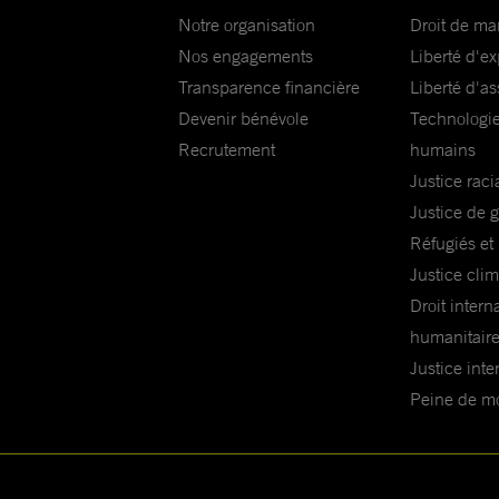
Notre organisation
Droit de ma
Nos engagements
Liberté d'e
Transparence financière
Liberté d'as
Devenir bénévole
Technologie
Recrutement
humains
Justice raci
Justice de 
Réfugiés et
Justice cli
Droit intern
humanitair
Justice inte
Peine de mor