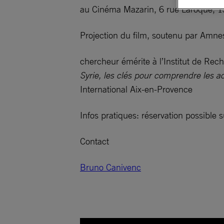
au Cinéma Mazarin, 6 rue Laroque, 
Projection du film, soutenu par Amnes
chercheur émérite à l’Institut de Re
Syrie, les clés pour comprendre les ac
International Aix-en-Provence
Infos pratiques: réservation possible 
Contact
Bruno Canivenc