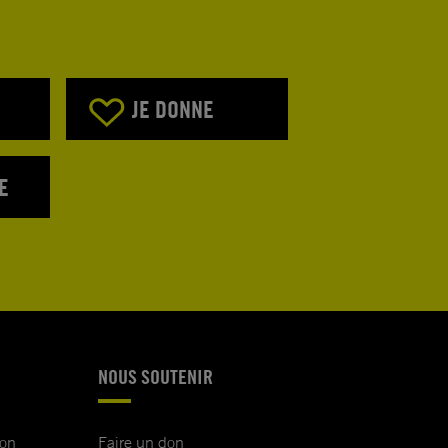
JE DONNE
E
NOUS SOUTENIR
ion
Faire un don