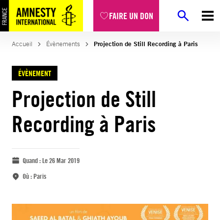
FAIRE UN DON
Accueil
Évènements
Projection de Still Recording à Paris
ÉVÈNEMENT
Projection de Still
Recording à Paris
Quand :
Le 26 Mar 2019
Où :
Paris