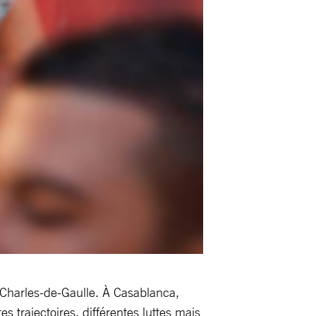
Charles-de-Gaulle. À Casablanca,
es trajectoires, différentes luttes mais