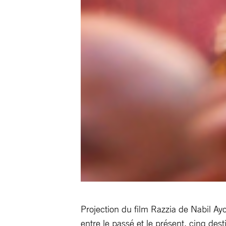
Projection du film Razzia de Nabil A
entre le passé et le présent, cinq desti