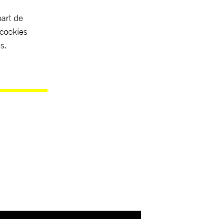
part de
 cookies
s.