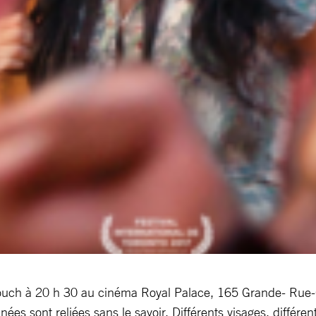
youch à 20 h 30 au cinéma Royal Palace, 165 Grande- Rue-
nées sont reliées sans le savoir. Différents visages, différent