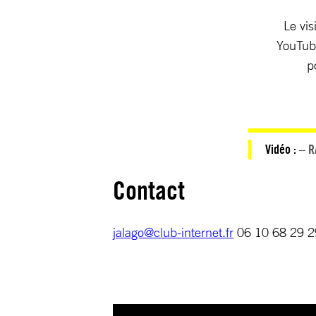
Le vis
YouTube
p
Vidéo :
– R
Contact
jalago@club-internet.fr
06 10 68 29 2