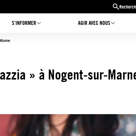
Recherch
S’INFORMER
AGIR AVEC NOUS
-Marne
Razzia » à Nogent-sur-Marn