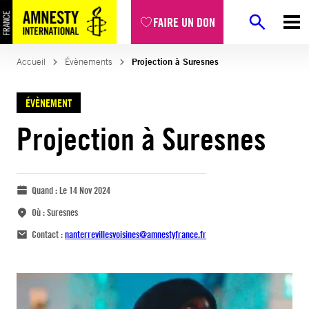
FAIRE UN DON
Accueil
Évènements
Projection à Suresnes
ÉVÈNEMENT
Projection à Suresnes
Quand :
Le 14 Nov 2024
Où :
Suresnes
Contact :
nanterrevillesvoisines@amnestyfrance.fr