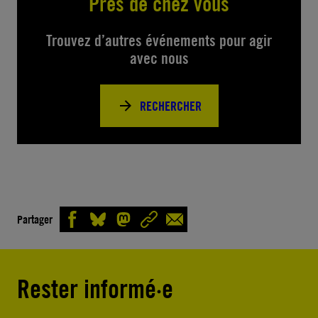
Près de chez vous
Trouvez d’autres événements pour agir
avec nous
RECHERCHER
Partager
Rester informé·e