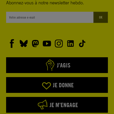
Abonnez-vous à notre newsletter hebdo.
OK
J’AGIS
JE DONNE
JE M’ENGAGE