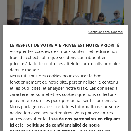
Continuer sans accepter
LE RESPECT DE VOTRE VIE PRIVÉE EST NOTRE PRIORITÉ
Accepter les cookies, c'est nous soutenir et réduire nos
frais de collecte afin que vos dons contribuent en
priorité à la lutte contre les atteintes aux droits humains
dans le monde.
Nous utilisons des cookies pour assurer le bon
fonctionnement de notre site, personnaliser le contenu
et les publicités, et analyser notre trafic. Les données à
caractère personnel et les cookies que nous collectons
peuvent être utilisés pour personnaliser les annonces.
Nous partageons aussi certaines informations sur votre
navigation avec nos partenaires. Vous pouvez entres
autres consulter la
liste de nos partenaires en cliquant
ici
et la
politique de confidentialité de notre
Le droit de manifester : évolution à 20h à 23h