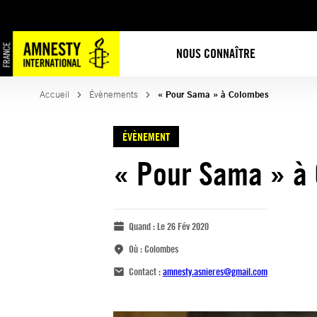
NOUS CONNAÎTRE
Accueil
Évènements
« Pour Sama » à Colombes
ÉVÈNEMENT
« Pour Sama » à
Quand :
Le 26 Fév 2020
Où :
Colombes
Contact :
amnesty.asnieres@gmail.com