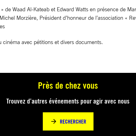
a » de Waad Al-Kateab et Edward Watts en présence de Mar
ichel Morzière, Président d’honneur de l’association « Revi
es
u cinéma avec pétitions et divers documents.
Près de chez vous
Trouvez d’autres événements pour agir avec nous
RECHERCHER