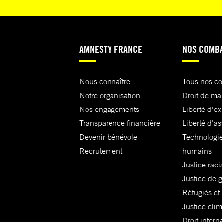
AMNESTY FRANCE
NOS COMB
Nous connaître
Tous nos c
Notre organisation
Droit de ma
Nos engagements
Liberté d'e
Transparence financière
Liberté d'as
Devenir bénévole
Technologie
Recrutement
humains
Justice raci
Justice de 
Réfugiés et
Justice cli
Droit intern