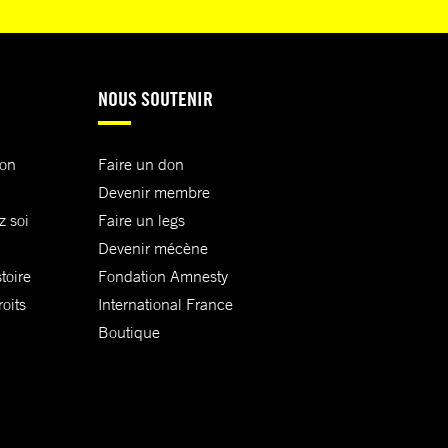
NOUS SOUTENIR
ion
Faire un don
Devenir membre
z soi
Faire un legs
Devenir mécène
toire
Fondation Amnesty
oits
International France
Boutique