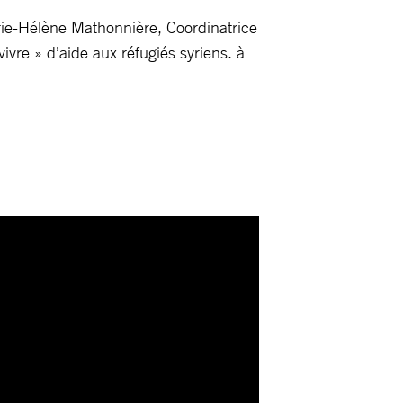
ie-Hélène Mathonnière, Coordinatrice
vre » d’aide aux réfugiés syriens. à