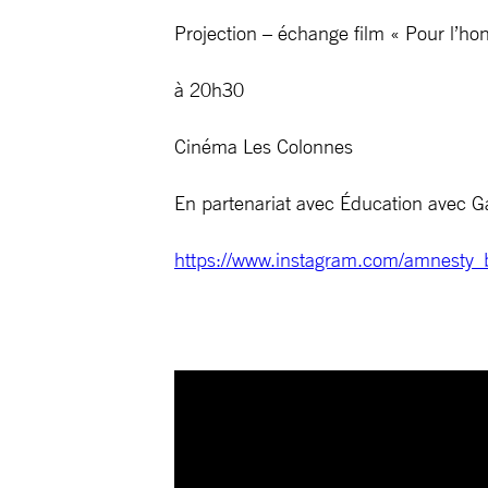
Projection – échange film « Pour l’ho
à 20h30
Cinéma Les Colonnes
En partenariat avec Éducation avec Gaz
https://www.instagram.com/amnesty_