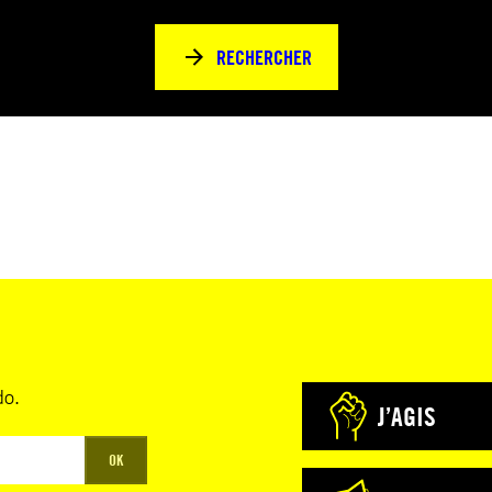
RECHERCHER
do.
J’AGIS
OK