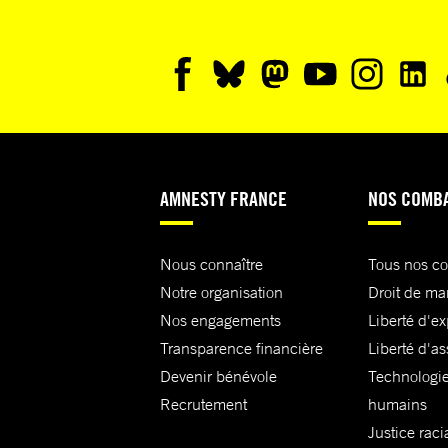
AMNESTY FRANCE
NOS COMB
Nous connaître
Tous nos c
Notre organisation
Droit de ma
Nos engagements
Liberté d'e
Transparence financière
Liberté d'as
Devenir bénévole
Technologie
Recrutement
humains
Justice raci