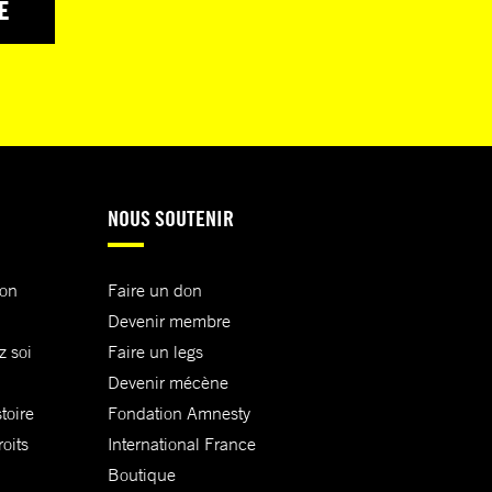
E
NOUS SOUTENIR
ion
Faire un don
Devenir membre
z soi
Faire un legs
Devenir mécène
toire
Fondation Amnesty
oits
International France
Boutique