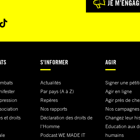
JE M’ENGAG
ATS
S'INFORMER
AGIR
ombats
Actualités
Signer une pétit
nifester
Par pays (A à Z)
Agir en ligne
xpression
Repères
Agir près de che
sociation
Nos rapports
Nos campagnes
s et droits
Déclaration des droits de
Changez leur his
l'Homme
Education aux dr
ale
Podcast WE MADE IT
humains