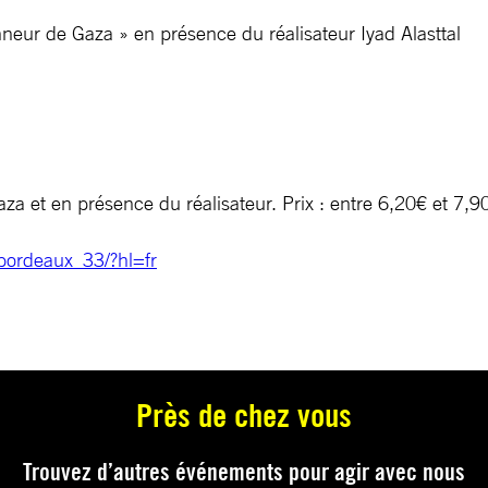
nneur de Gaza » en présence du réalisateur Iyad Alasttal
a et en présence du réalisateur. Prix : entre 6,20€ et 7,90
bordeaux_33/?hl=fr
Près de chez vous
Trouvez d’autres événements pour agir avec nous