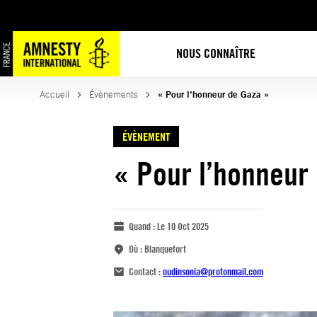
NOUS CONNAÎTRE
Accueil
Évènements
« Pour l’honneur de Gaza »
ÉVÈNEMENT
« Pour l’honneur
Quand :
Le 10 Oct 2025
Où :
Blanquefort
Contact :
oudinsonia@protonmail.com