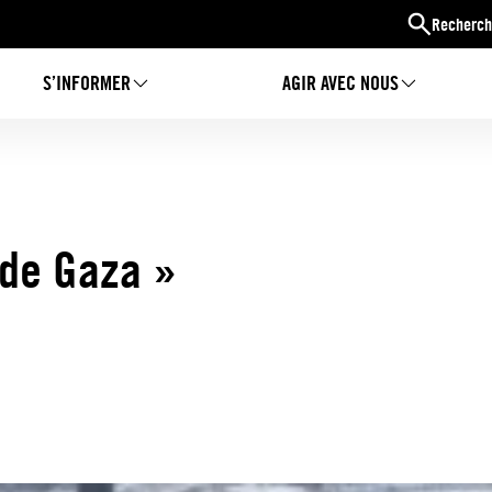
Recherch
S’INFORMER
AGIR AVEC NOUS
 de Gaza »