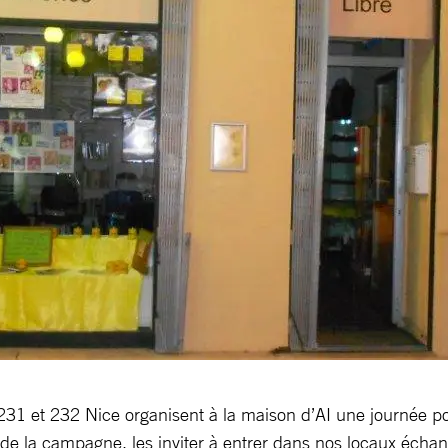
231 et 232 Nice organisent à la maison d’AI une journée p
s de la campagne, les inviter à entrer dans nos locaux échang