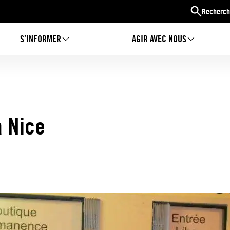
Recherch
S’INFORMER
AGIR AVEC NOUS
à Nice