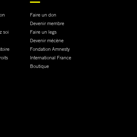
ion
Faire un don
Devenir membre
z soi
Faire un legs
Devenir mécène
toire
Fondation Amnesty
oits
International France
Boutique