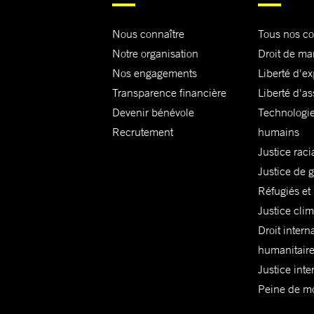
Nous connaître
Tous nos c
Notre organisation
Droit de ma
Nos engagements
Liberté d'e
Transparence financière
Liberté d'as
Devenir bénévole
Technologie
Recrutement
humains
Justice raci
Justice de 
Réfugiés et
Justice cli
Droit intern
humanitair
Justice inte
Peine de mor