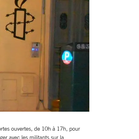
ortes ouvertes, de 10h à 17h, pour
er avec les militants sur la