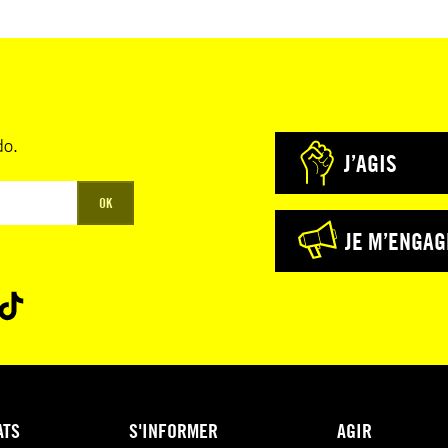
do.
J’AGIS
OK
JE M’ENGAG
ATS
S'INFORMER
AGIR