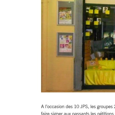
A l’occasion des 10 JPS, les groupes 
faire signer aux passants les pétition