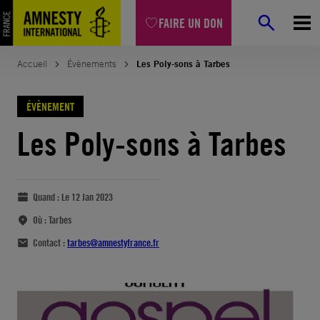
FAIRE UN DON
Accueil
Évènements
Les Poly-sons à Tarbes
ÉVÈNEMENT
Les Poly-sons à Tarbes
Quand :
Le 12 Jan 2023
Où :
Tarbes
Contact :
tarbes@amnestyfrance.fr