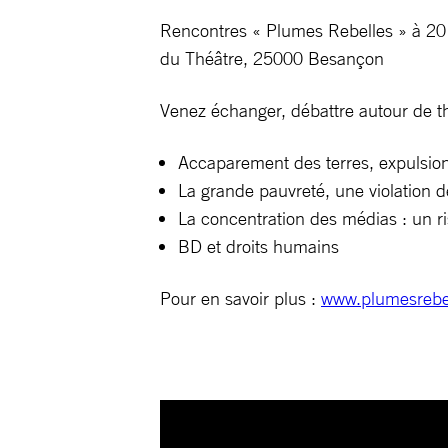
Rencontres « Plumes Rebelles » à 20 h
du Théâtre, 25000 Besançon
Venez échanger, débattre autour de t
Accaparement des terres, expulsion
La grande pauvreté, une violation 
La concentration des médias : un r
BD et droits humains
Pour en savoir plus :
www.plumesrebel