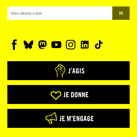
OK
J’AGIS
JE DONNE
JE M’ENGAGE