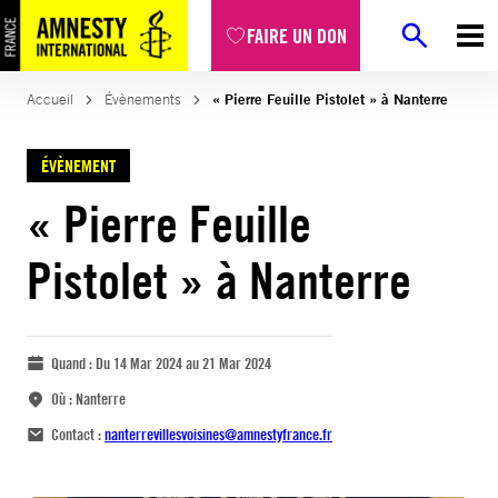
FAIRE UN DON
Accueil
Évènements
« Pierre Feuille Pistolet » à Nanterre
ÉVÈNEMENT
« Pierre Feuille
Pistolet » à Nanterre
Quand :
Du 14 Mar 2024 au 21 Mar 2024
Où :
Nanterre
Contact :
nanterrevillesvoisines@amnestyfrance.fr