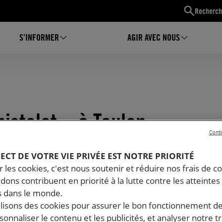
Recherch
S’INFORMER
AGIR AVEC NOUS
 pistolet » à Toulon
Conti
PECT DE VOTRE VIE PRIVÉE EST NOTRE PRIORITÉ
 les cookies, c'est nous soutenir et réduire nos frais de co
dons contribuent en priorité à la lutte contre les atteintes
 dans le monde.
ilisons des cookies pour assurer le bon fonctionnement d
rsonnaliser le contenu et les publicités, et analyser notre tr