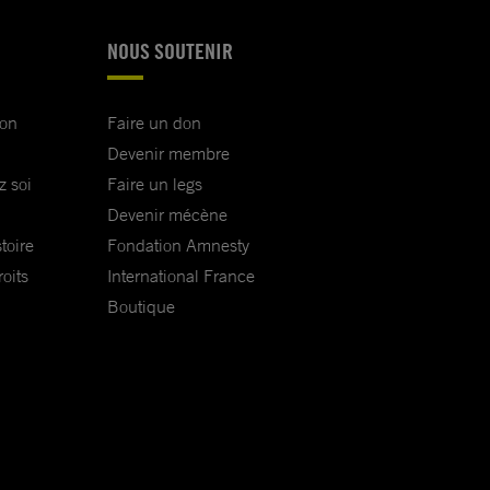
NOUS SOUTENIR
ion
Faire un don
Devenir membre
z soi
Faire un legs
Devenir mécène
toire
Fondation Amnesty
oits
International France
Boutique