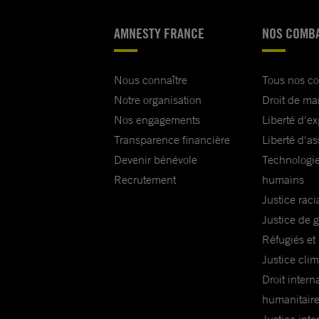
AMNESTY FRANCE
NOS COMB
Nous connaître
Tous nos c
Notre organisation
Droit de ma
Nos engagements
Liberté d'e
Transparence financière
Liberté d'as
Devenir bénévole
Technologie
Recrutement
humains
Justice raci
Justice de 
Réfugiés et
Justice cli
Droit intern
humanitair