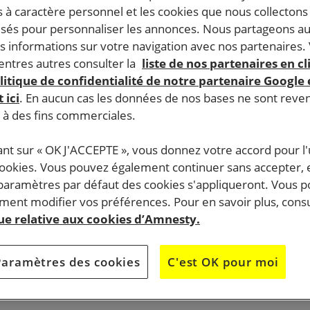
 à caractère personnel et les cookies que nous collecton
lisés pour personnaliser les annonces. Nous partageons au
s informations sur votre navigation avec nos partenaires.
ntres autres consulter la
liste de nos partenaires en cl
litique de confidentialité de notre partenaire Google
 ici
. En aucun cas les données de nos bases ne sont rev
s à des fins commerciales.
ant sur « OK J'ACCEPTE », vous donnez votre accord pour l'u
cookies. Vous pouvez également continuer sans accepter, 
 paramètres par défaut des cookies s'appliqueront. Vous 
ent modifier vos préférences. Pour en savoir plus, consu
que relative aux cookies d’Amnesty.
Paramètres des cookies
C'est OK pour moi