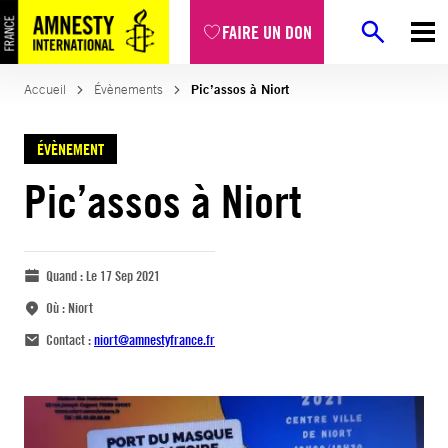
FAIRE UN DON
Accueil
Évènements
Pic’assos à Niort
ÉVÈNEMENT
Pic’assos à Niort
Quand :
Le 17 Sep 2021
Où :
Niort
Contact :
niort@amnestyfrance.fr