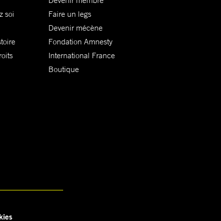
Devenir membre
z soi
Faire un legs
Devenir mécène
toire
Fondation Amnesty
oits
International France
Boutique
kies