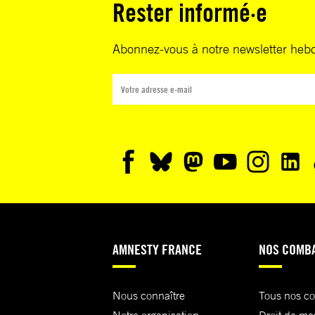
Rester informé·e
Abonnez-vous à notre newsletter heb
AMNESTY FRANCE
NOS COMB
Nous connaître
Tous nos c