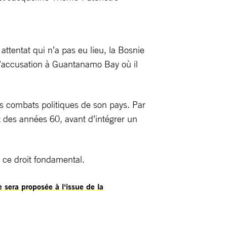
tentat qui n’a pas eu lieu, la Bosnie
 d’accusation à Guantanamo Bay où il
ds combats politiques de son pays. Par
t des années 60, avant d’intégrer un
 ce droit fondamental.
e sera proposée à l‘issue de la