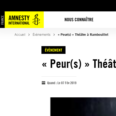
NOUS CONNAÎTRE
Accueil
Évènements
« Peur(s) » Théâtre à Rambouillet
ÉVÈNEMENT
« Peur(s) » Théâ
Quand :
Le 07 Fév 2019