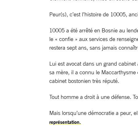
Peur(s), c’est l’histoire de 10005, a
10005 a été arrêté en Bosnie au lend
le « confie » aux services de renseig
restera sept ans, sans jamais connaîtr
Lui est avocat dans un grand cabinet 
sa mère, il a connu le Maccarthysme e
cabinet bostonien très réputé.
Tout homme a droit à une défense. Tou
Mais lorsqu’une démocratie a peur, el
représentation.