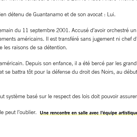
ncien détenu de Guantanamo et de son avocat : Lui.
emain du 11 septembre 2001. Accusé d’avoir orchestré un at
nements américains. Il est transféré sans jugement ni chef
e les raisons de sa détention.
américain. Depuis son enfance, il a été bercé par les gran
t se battra tôt pour la défense du droit des Noirs, au débu
t système basé sur le respect des lois doit pouvoir assurer
le peut l’oublier.
Une rencontre en salle avec l’équipe artistiqu