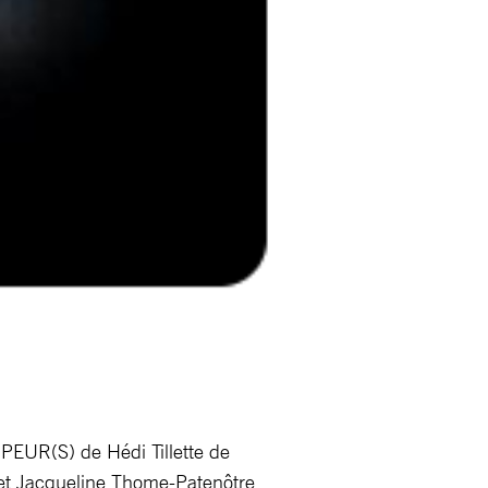
 PEUR(S) de Hédi Tillette de
 et Jacqueline Thome-Patenôtre