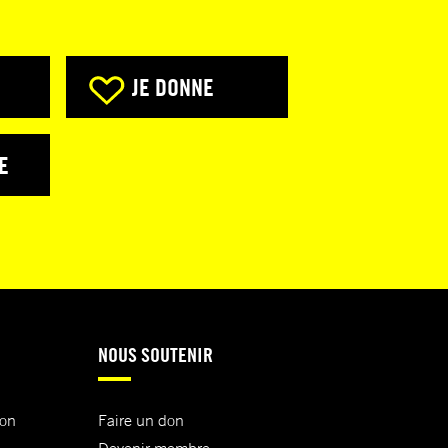
JE DONNE
E
NOUS SOUTENIR
ion
Faire un don