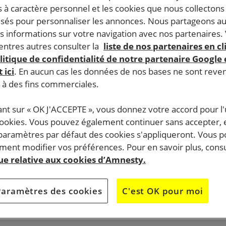
 à caractère personnel et les cookies que nous collecton
lisés pour personnaliser les annonces. Nous partageons au
s informations sur votre navigation avec nos partenaires.
ntres autres consulter la
liste de nos partenaires en cl
litique de confidentialité de notre partenaire Google
 ici
. En aucun cas les données de nos bases ne sont rev
s à des fins commerciales.
ant sur « OK J'ACCEPTE », vous donnez votre accord pour l'u
cookies. Vous pouvez également continuer sans accepter, 
 paramètres par défaut des cookies s'appliqueront. Vous 
ent modifier vos préférences. Pour en savoir plus, consu
que relative aux cookies d’Amnesty.
Paramètres des cookies
C'est OK pour moi