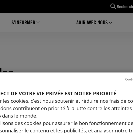
Recherch
S’INFORMER
AGIR AVEC NOUS
lon
Conti
PECT DE VOTRE VIE PRIVÉE EST NOTRE PRIORITÉ
 les cookies, c'est nous soutenir et réduire nos frais de co
dons contribuent en priorité à la lutte contre les atteintes
 dans le monde.
ilisons des cookies pour assurer le bon fonctionnement d
rsonnaliser le contenu et les publicités, et analyser notre tr