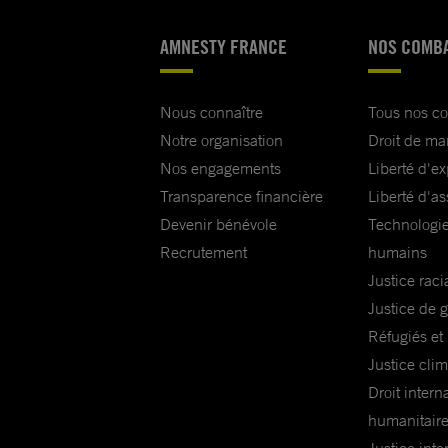
AMNESTY FRANCE
NOS COMB
Nous connaître
Tous nos c
Notre organisation
Droit de ma
Nos engagements
Liberté d'e
Transparence financière
Liberté d'as
Devenir bénévole
Technologie
Recrutement
humains
Justice raci
Justice de 
Réfugiés et
Justice cli
Droit intern
humanitair