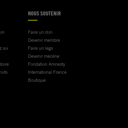
NOUS SOUTENIR
ion
Faire un don
Devenir membre
z soi
Faire un legs
Devenir mécène
toire
Fondation Amnesty
oits
International France
Boutique