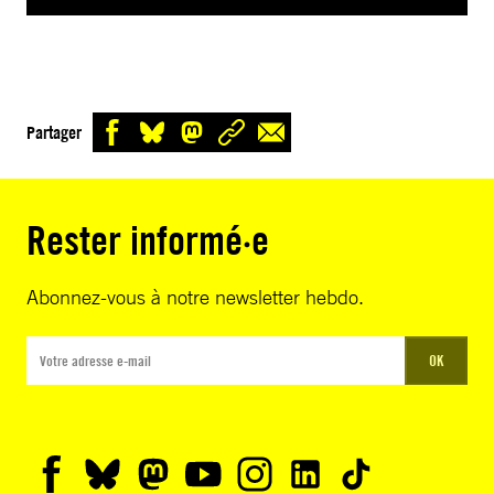
Partager
Rester informé·e
Abonnez-vous à notre newsletter hebdo.
OK