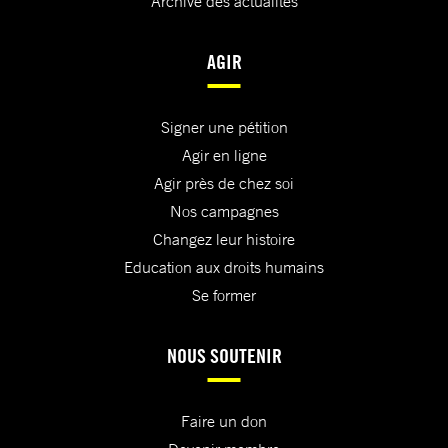
Archive des actualités
AGIR
Signer une pétition
Agir en ligne
Agir près de chez soi
Nos campagnes
Changez leur histoire
Education aux droits humains
Se former
NOUS SOUTENIR
Faire un don