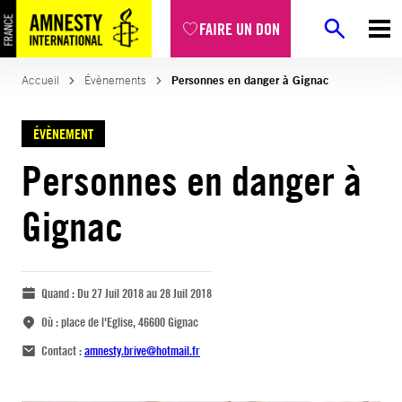
FAIRE UN DON
Accueil
Évènements
Personnes en danger à Gignac
ÉVÈNEMENT
Personnes en danger à
Gignac
Quand :
Du 27 Juil 2018 au 28 Juil 2018
Où :
place de l'Eglise, 46600 Gignac
Contact :
amnesty.brive@hotmail.fr