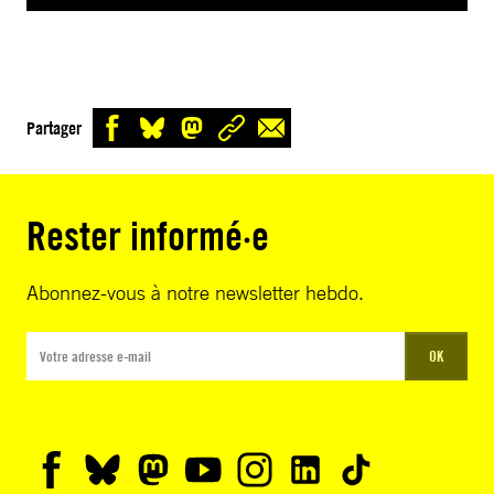
Partager
Rester informé·e
Abonnez-vous à notre newsletter hebdo.
OK