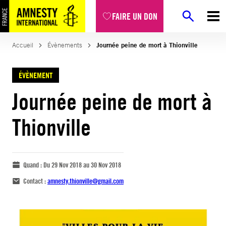
FAIRE UN DON
Accueil
Évènements
Journée peine de mort à Thionville
ÉVÈNEMENT
Journée peine de mort à
Thionville
Quand :
Du 29 Nov 2018 au 30 Nov 2018
Contact :
amnesty.thionville@gmail.com