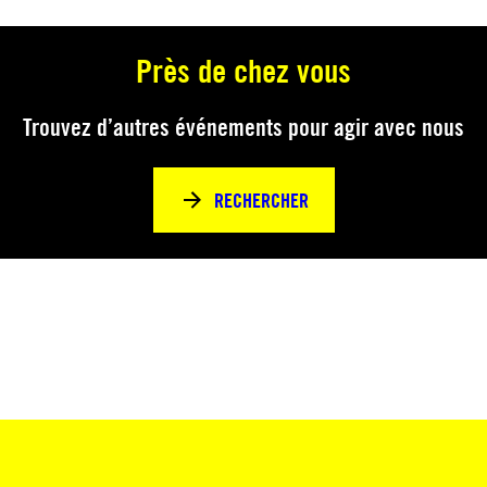
Près de chez vous
Trouvez d’autres événements pour agir avec nous
RECHERCHER