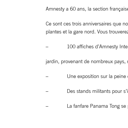
Amnesty a 60 ans, la section française
Ce sont ces trois anniversaires que n
plantes et la gare nord. Vous trouverez
– 100 affiches d’Amnesty Internati
jardin, provenant de nombreux pays, 
– Une exposition sur la peine de
– Des stands militants pour s’inf
– La fanfare Panama Tong se pro