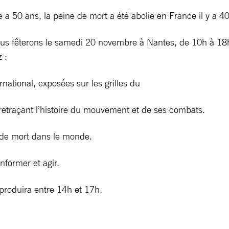
 a 50 ans, la peine de mort a été abolie en France il y a 4
ous fêterons le samedi 20 novembre à Nantes, de 10h à 18h,
 :
onal, exposées sur les grilles du
retraçant l’histoire du mouvement et de ses combats.
 mort dans le monde.
ormer et agir.
duira entre 14h et 17h.