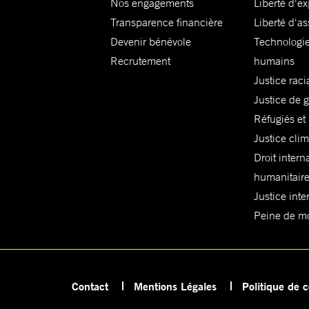
Nos engagements
Liberté d'e
Transparence financière
Liberté d'as
Devenir bénévole
Technologie
Recrutement
humains
Justice raci
Justice de 
Réfugiés et
Justice cli
Droit intern
humanitair
Justice inte
Peine de mor
Contact
Mentions Légales
Politique de c