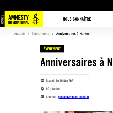
NOUS CONNAÎTRE
Accueil
Évènements
Anniversaires à Nantes
ÉVÈNEMENT
Anniversaires à 
Quand :
Le 19 Nov 2021
Où :
Nantes
Contact :
jbellocq@numericable.fr