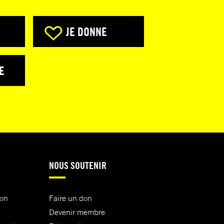
JE DONNE
E
NOUS SOUTENIR
ion
Faire un don
Devenir membre