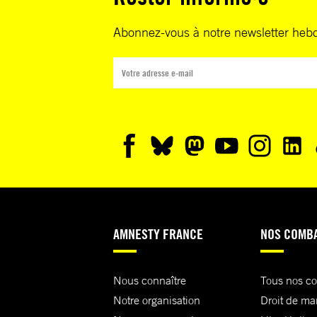
Abonnez-vous à notre newsletter heb
AMNESTY FRANCE
NOS COMB
Nous connaître
Tous nos c
Notre organisation
Droit de ma