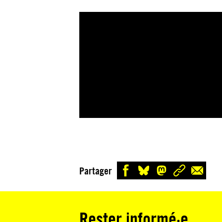
Partager
Rester informé·e