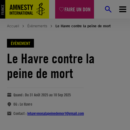
FAIRE UN DON
Accueil
Évènements
Le Havre contre la peine de mort
ÉVÈNEMENT
Le Havre contre la
peine de mort
Quand :
Du 31 Août 2025 au 10 Sep 2025
Où :
Le Havre
Contact :
lehavrenonalapeinedemort@gmail.com