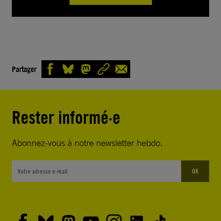
Partager
Rester informé·e
Abonnez-vous à notre newsletter hebdo.
OK