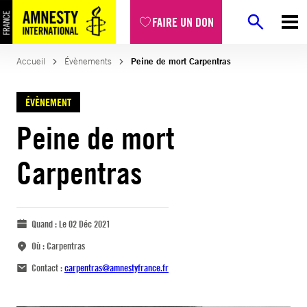
FAIRE UN DON
Accueil
Évènements
Peine de mort Carpentras
ÉVÈNEMENT
Peine de mort
Carpentras
Quand :
Le 02 Déc 2021
Où :
Carpentras
Contact :
carpentras@amnestyfrance.fr