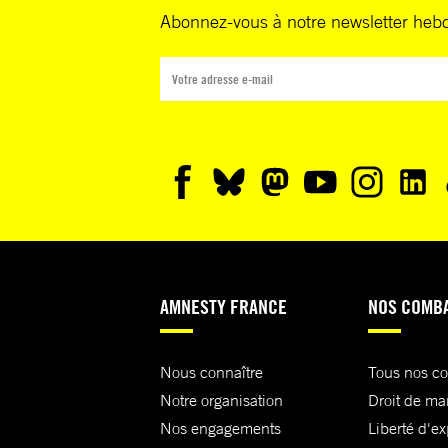
Abonnez-vous à notre newsletter heb
AMNESTY FRANCE
NOS COMB
Nous connaître
Tous nos c
Notre organisation
Droit de ma
Nos engagements
Liberté d'e