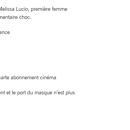
 Melissa Lucio, première femme
mentaire choc.
rance
s, carte abonnement cinéma
nt et le port du masque n’est plus