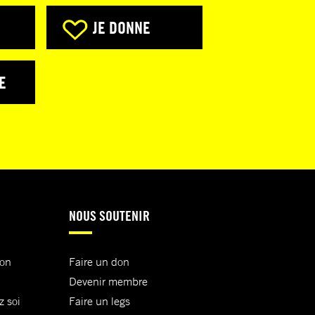
JE DONNE
E
NOUS SOUTENIR
ion
Faire un don
Devenir membre
z soi
Faire un legs