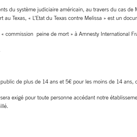
ents du système judiciaire américain, au travers du cas de
au Texas, « L’Etat du Texas contre Melissa » est un docu
la « commission peine de mort » à Amnesty International F
.
le public de plus de 14 ans et 5€ pour les moins de 14 an
e sera exigé pour toute personne accédant notre établisseme
llé.