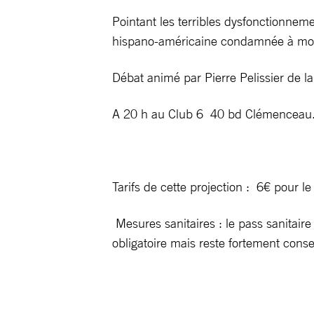
Pointant les terribles dysfonctionnem
hispano-américaine condamnée à mort 
Débat animé par Pierre Pelissier de 
A 20 h au Club 6 40 bd Clémenceau
Tarifs de cette projection : 6€ pour 
Mesures sanitaires : le pass sanitair
obligatoire mais reste fortement consei