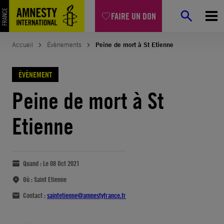
FAIRE UN DON
Accueil
Évènements
Peine de mort à St Etienne
ÉVÈNEMENT
Peine de mort à St
Etienne
Quand :
Le 08 Oct 2021
Où :
Saint Etienne
Contact :
saintetienne@amnestyfrance.fr