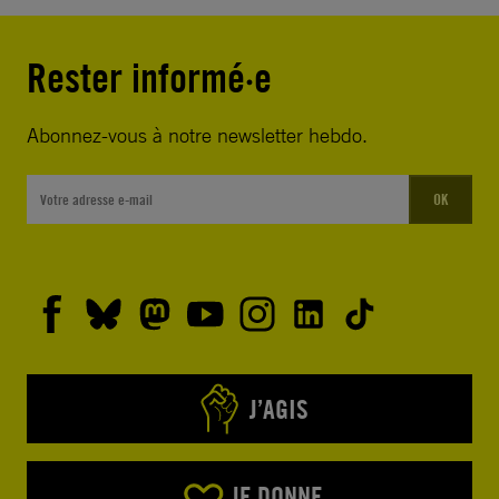
Rester informé·e
Abonnez-vous à notre newsletter hebdo.
OK
J’AGIS
JE DONNE