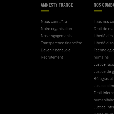
AMNESTY FRANCE
NOS COMB
Nous connaître
Tous nos c
Notre organisation
Droit de ma
Nos engagements
Liberté d'e
Transparence financière
Liberté d'as
Devenir bénévole
Technologie
Recrutement
humains
Justice raci
Justice de 
Réfugiés et
Justice cli
Droit intern
humanitair
Justice inte