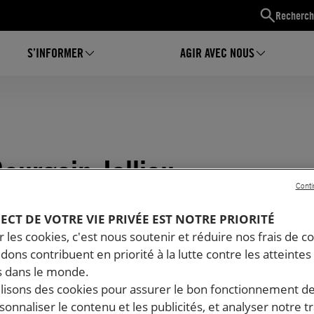
Recherch
S’INFORMER
AGIR AVEC NOUS
ourgoin-Jallieu
Conti
PECT DE VOTRE VIE PRIVÉE EST NOTRE PRIORITÉ
 les cookies, c'est nous soutenir et réduire nos frais de co
dons contribuent en priorité à la lutte contre les atteintes
 dans le monde.
ilisons des cookies pour assurer le bon fonctionnement d
rsonnaliser le contenu et les publicités, et analyser notre tr