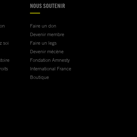
NOUS SOUTENIR
ion
Faire un don
Devenir membre
z soi
Faire un legs
Devenir mécène
toire
Fondation Amnesty
oits
International France
Boutique