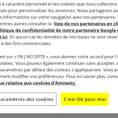
 à caractère personnel et les cookies que nous collecton
lisés pour personnaliser les annonces. Nous partageons au
s informations sur votre navigation avec nos partenaires.
ntres autres consulter la
liste de nos partenaires en cl
litique de confidentialité de notre partenaire Google
 ici
. En aucun cas les données de nos bases ne sont rev
s à des fins commerciales.
ant sur « OK J'ACCEPTE », vous donnez votre accord pour l'u
cookies. Vous pouvez également continuer sans accepter, 
 paramètres par défaut des cookies s'appliqueront. Vous 
ent modifier vos préférences. Pour en savoir plus, consu
que relative aux cookies d’Amnesty.
Paramètres des cookies
C'est OK pour moi