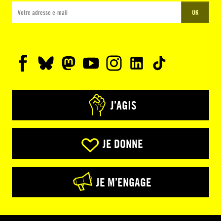
OK
J’AGIS
JE DONNE
JE M’ENGAGE