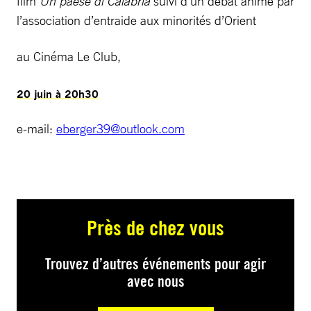
film
Un paese di Calabria
suivi d’un débat animé par
l’association d’entraide aux minorités d’Orient
au Cinéma Le Club,
20 juin à 20h30
e-mail:
eberger39@outlook.com
Près de chez vous
Trouvez d’autres événements pour agir
avec nous