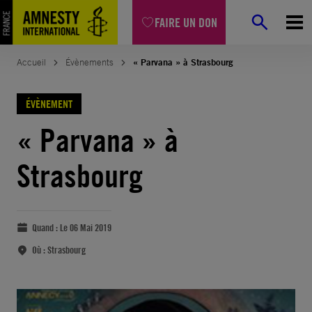
FAIRE UN DON
Accueil
Évènements
« Parvana » à Strasbourg
ÉVÈNEMENT
« Parvana » à
Strasbourg
Quand :
Le 06 Mai 2019
Où :
Strasbourg