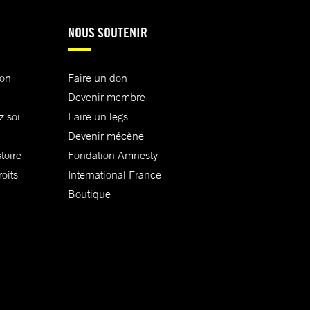
NOUS SOUTENIR
ion
Faire un don
Devenir membre
z soi
Faire un legs
Devenir mécène
toire
Fondation Amnesty
oits
International France
Boutique