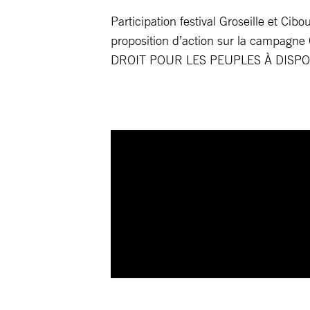
Participation festival Groseille et C
proposition d’action sur la campa
DROIT POUR LES PEUPLES À DISPO