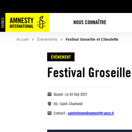
NOUS CONNAÎTRE
Accueil
Évènements
Festival Groseille et Ciboulette
ÉVÈNEMENT
Festival Groseille
Quand :
Le 03 Sep 2022
Où :
Saint-Chamond
Contact :
saintetienne@amnestyfrance.fr