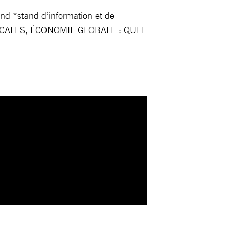
ond *stand d’information et de
S LOCALES, ÉCONOMIE GLOBALE : QUEL