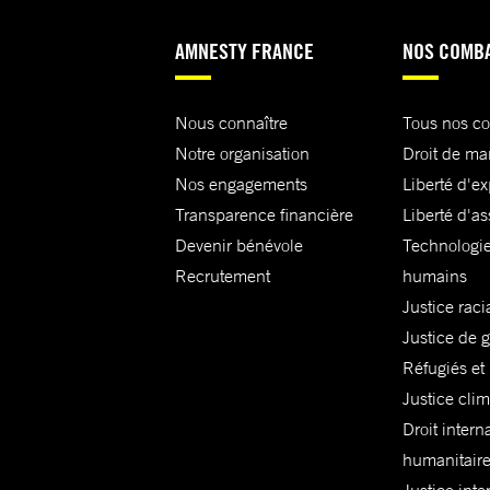
AMNESTY FRANCE
NOS COMB
Nous connaître
Tous nos c
Notre organisation
Droit de ma
Nos engagements
Liberté d'e
Transparence financière
Liberté d'as
Devenir bénévole
Technologie
Recrutement
humains
Justice raci
Justice de 
Réfugiés et
Justice cli
Droit intern
humanitair