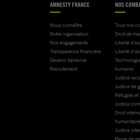
AMNESTY FRANCE
NOS COMB
Nous connaître
Tous nos c
Notre organisation
Droit de ma
Nos engagements
Liberté d'e
Transparence financière
Liberté d'as
Devenir bénévole
Technologie
Recrutement
humains
Justice raci
Justice de 
Réfugiés et
Justice cli
Droit intern
humanitair
Justice inte
Peine de mor