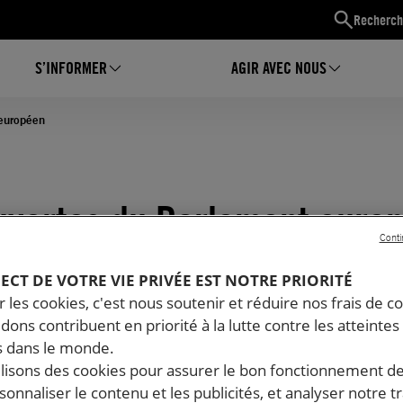
Recherch
S’INFORMER
AGIR AVEC NOUS
 européen
uvertes du Parlement euro
Conti
PECT DE VOTRE VIE PRIVÉE EST NOTRE PRIORITÉ
 les cookies, c'est nous soutenir et réduire nos frais de co
dons contribuent en priorité à la lutte contre les atteintes
 dans le monde.
ilisons des cookies pour assurer le bon fonctionnement d
rsonnaliser le contenu et les publicités, et analyser notre tr