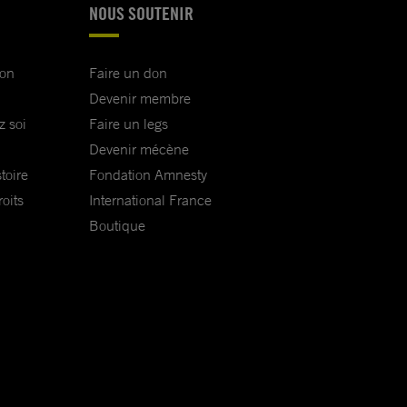
NOUS SOUTENIR
ion
Faire un don
Devenir membre
z soi
Faire un legs
Devenir mécène
toire
Fondation Amnesty
oits
International France
Boutique