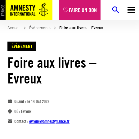
FAIRE UN DON
Accueil
Évènements
Foire aux livres – Evreux
ÉVÈNEMENT
Foire aux livres –
Evreux
Quand :
Le 14 Oct 2023
Où :
Évreux
Contact :
evreux@amnestyfrance.fr