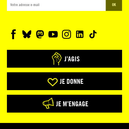
OK
J’AGIS
JE DONNE
JE M’ENGAGE