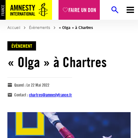
FAIRE UN DON
Accueil
Évènements
« Olga » à Chartres
ÉVÈNEMENT
« Olga » à Chartres
Quand :
Le 22 Mai 2022
Contact :
chartres@amnestyfrance.fr