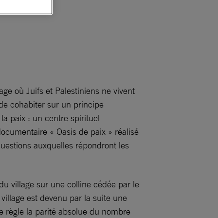
ge où Juifs et Palestiniens ne vivent
de cohabiter sur un principe
a paix : un centre spirituel
documentaire « Oasis de paix » réalisé
questions auxquelles répondront les
 village sur une colline cédée par le
 village est devenu par la suite une
e règle la parité absolue du nombre