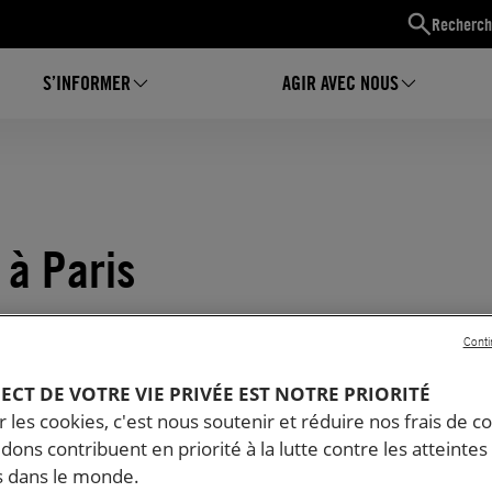
Recherch
S’INFORMER
AGIR AVEC NOUS
 à Paris
Conti
PECT DE VOTRE VIE PRIVÉE EST NOTRE PRIORITÉ
 les cookies, c'est nous soutenir et réduire nos frais de co
dons contribuent en priorité à la lutte contre les atteintes
 dans le monde.