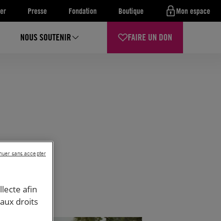
er
Presse
Fondation
Boutique
Mon espace
NOUS SOUTENIR
FAIRE UN DON
nuer sans accepter
llecte afin
 aux droits