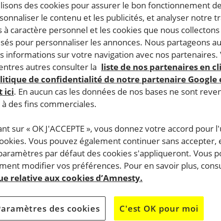
ilisons des cookies pour assurer le bon fonctionnement d
rsonnaliser le contenu et les publicités, et analyser notre tr
 à caractère personnel et les cookies que nous collecton
lisés pour personnaliser les annonces. Nous partageons au
s informations sur votre navigation avec nos partenaires.
ntres autres consulter la
liste de nos partenaires en cl
litique de confidentialité de notre partenaire Google
 ici
. En aucun cas les données de nos bases ne sont rev
s à des fins commerciales.
ant sur « OK J'ACCEPTE », vous donnez votre accord pour l'u
cookies. Vous pouvez également continuer sans accepter, 
 paramètres par défaut des cookies s'appliqueront. Vous 
ent modifier vos préférences. Pour en savoir plus, consu
que relative aux cookies d’Amnesty.
Paramètres des cookies
C'est OK pour moi