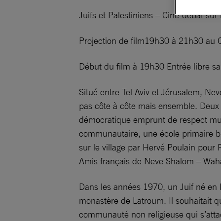
Juifs et Palestiniens – Ciné-débat sur 
Projection de film19h30 à 21h30 au 
Début du film à 19h30 Entrée libre sa
Situé entre Tel Aviv et Jérusalem, Ne
pas côte à côte mais ensemble. Deux n
démocratique emprunt de respect mutue
communautaire, une école primaire bili
sur le village par Hervé Poulain pour
Amis français de Neve Shalom – Waha
Dans les années 1970, un Juif né en 
monastère de Latroum. Il souhaitait qu
communauté non religieuse qui s’attac