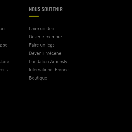
NOUS SOUTENIR
ion
Faire un don
Devenir membre
z soi
Faire un legs
Devenir mécène
toire
Fondation Amnesty
oits
International France
Boutique