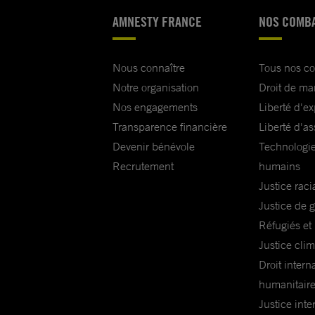
AMNESTY FRANCE
NOS COMB
Nous connaître
Tous nos c
Notre organisation
Droit de ma
Nos engagements
Liberté d'e
Transparence financière
Liberté d'as
Devenir bénévole
Technologie
Recrutement
humains
Justice raci
Justice de 
Réfugiés et
Justice cli
Droit intern
humanitair
Justice inte