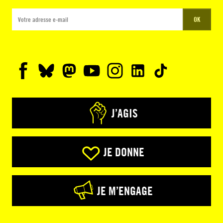
OK
J’AGIS
JE DONNE
JE M’ENGAGE