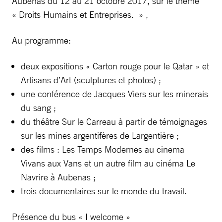
Aubenas du 12 au 21 octobre 2017, sur le thème
« Droits Humains et Entreprises. » ,
Au programme:
deux expositions « Carton rouge pour le Qatar » et
Artisans d’Art (sculptures et photos) ;
une conférence de Jacques Viers sur les minerais
du sang ;
du théâtre Sur le Carreau à partir de témoignages
sur les mines argentifères de Largentière ;
des films : Les Temps Modernes au cinema
Vivans aux Vans et un autre film au cinéma Le
Navrire à Aubenas ;
trois documentaires sur le monde du travail.
Présence du bus « I welcome »